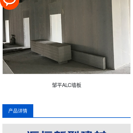
邹平ALC墙板
产品详情