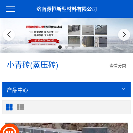
济南源恒新型材料有限公司
小青砖(蒸压砖)
查看分类
产品中心