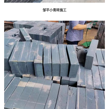
邹平小青砖施工