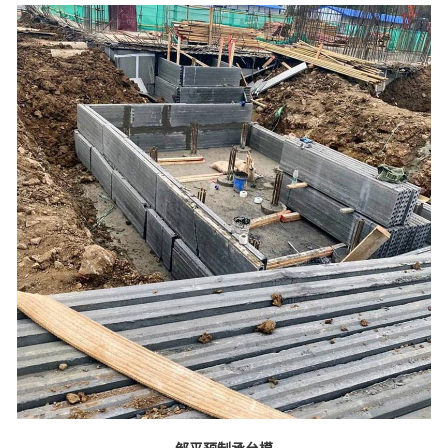
邹平预制承台模